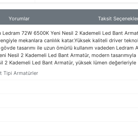
Yorumlar
Taksit Seçenekler
 Ledram 72W 6500K Yeni Nesil 2 Kademeli Led Bant Armatür, g
ngiyle mekanlara canlılık katar.Yüksek kaliteli driver tekno
 gövde tasarımı ile uzun ömürlü kullanım vadeden Ledram Ar
i Nesil 2 Kademeli Led Bant Armatür, modern tasarımıyla he
l 2 Kademeli Led Bant Armatür, yüksek lümen değerleriyle k
t Tipi Armatürler