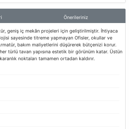
i
Önerileriniz
eniş iç mekân projeleri için geliştirilmiştir. İhtiyaca
lojisi sayesinde titreme yapmayan Ofisler, okullar ve
matür, bakım maliyetlerini düşürerek bütçenizi korur.
r türlü tavan yapısına estetik bir görünüm katar. Üstün
aranlık noktaları tamamen ortadan kaldırır.