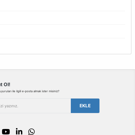
bilirsiniz.
t Ol!
uruları ile ilgili e-posta almak ister misiniz?
EKLE