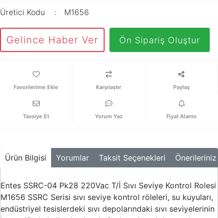
Üretici Kodu
M1656
Gelince Haber Ver
Ön Sipariş Oluştur
Karşılaştır
Paylaş
Tavsiye Et
Yorum Yaz
Fiyat Alarmı
Ürün Bilgisi
Yorumlar
Taksit Seçenekleri
Önerileriniz
Entes SSRC-04 Pk28 220Vac T/İ Sıvı Seviye Kontrol Rolesi
M1656 SSRC Serisi sıvı seviye kontrol röleleri, su kuyuları,
endüstriyel tesislerdeki sıvı depolarındaki sıvı seviyelerinin