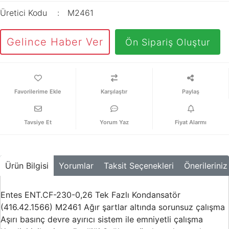
Üretici Kodu
M2461
Gelince Haber Ver
Ön Sipariş Oluştur
Karşılaştır
Paylaş
Tavsiye Et
Yorum Yaz
Fiyat Alarmı
Ürün Bilgisi
Yorumlar
Taksit Seçenekleri
Önerileriniz
Entes ENT.CF-230-0,26 Tek Fazlı Kondansatör
(416.42.1566) M2461 Ağır şartlar altında sorunsuz çalışma
Aşırı basınç devre ayırıcı sistem ile emniyetli çalışma