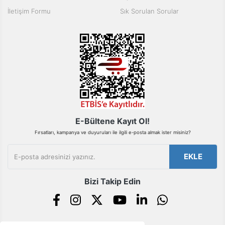
Ürün fiyatı diğer sitelerden daha pahalı.
İletişim Formu
Sık Sorulan Sorular
Bu ürüne benzer farklı alternatifler olmalı.
Gönder
E-Bültene Kayıt Ol!
Fırsatları, kampanya ve duyuruları ile ilgili e-posta almak ister misiniz?
EKLE
Bizi Takip Edin