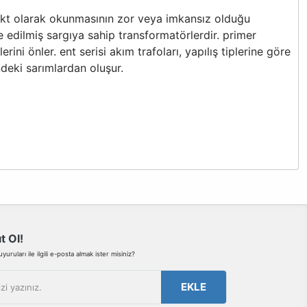
kt olarak okunmasının zor veya imkansız olduğu
 edilmiş sargıya sahip transformatörlerdir. primer
ni önler. ent serisi akım trafoları, yapılış tiplerine göre
indeki sarımlardan oluşur.
bilirsiniz.
t Ol!
uruları ile ilgili e-posta almak ister misiniz?
EKLE