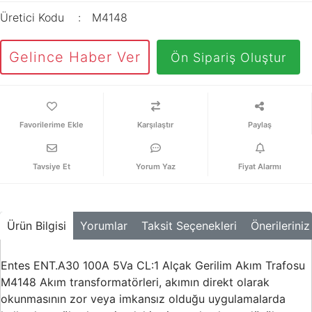
Üretici Kodu
M4148
Gelince Haber Ver
Ön Sipariş Oluştur
Karşılaştır
Paylaş
Tavsiye Et
Yorum Yaz
Fiyat Alarmı
Ürün Bilgisi
Yorumlar
Taksit Seçenekleri
Önerileriniz
Entes ENT.A30 100A 5Va CL:1 Alçak Gerilim Akım Trafosu
M4148 Akım transformatörleri, akımın direkt olarak
okunmasının zor veya imkansız olduğu uygulamalarda