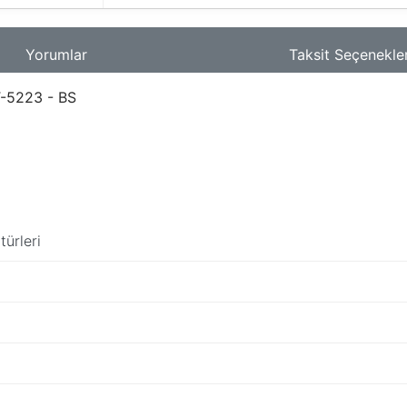
Yorumlar
Taksit Seçenekler
T-5223 - BS
ürleri