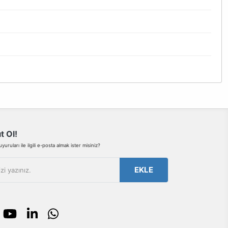
bilirsiniz.
t Ol!
uruları ile ilgili e-posta almak ister misiniz?
EKLE