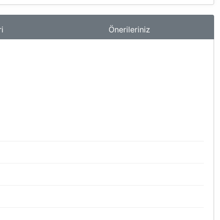
i
Önerileriniz