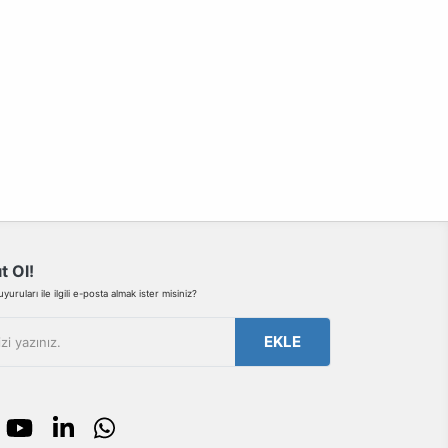
t Ol!
uruları ile ilgili e-posta almak ister misiniz?
EKLE