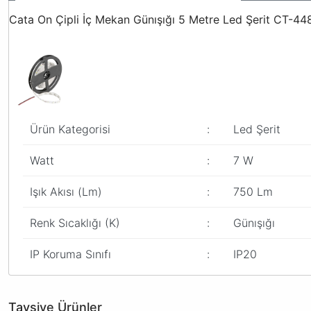
Cata On Çipli İç Mekan Günışığı 5 Metre Led Şerit CT-44
Ürün Kategorisi
:
Led Şerit
Watt
:
7 W
Işık Akısı (Lm)
:
750 Lm
Renk Sıcaklığı (K)
:
Günışığı
IP Koruma Sınıfı
:
IP20
Bu ürünün fiyat bilgisi, resim, ürün açıklamalarında ve diğer konular
Görüş ve önerileriniz için teşekkür ederiz.
Tavsiye Ürünler