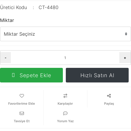
Üretici Kodu
CT-4480
Miktar
-
+
Sepete Ekle
Hızlı Satın Al
Karşılaştır
Paylaş
Tavsiye Et
Yorum Yaz