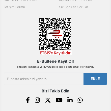
Ürün fiyatı diğer sitelerden daha pahalı.
İletişim Formu
Sık Sorulan Sorular
Bu ürüne benzer farklı alternatifler olmalı.
Gönder
E-Bültene Kayıt Ol!
Fırsatları, kampanya ve duyuruları ile ilgili e-posta almak ister misiniz?
EKLE
Bizi Takip Edin