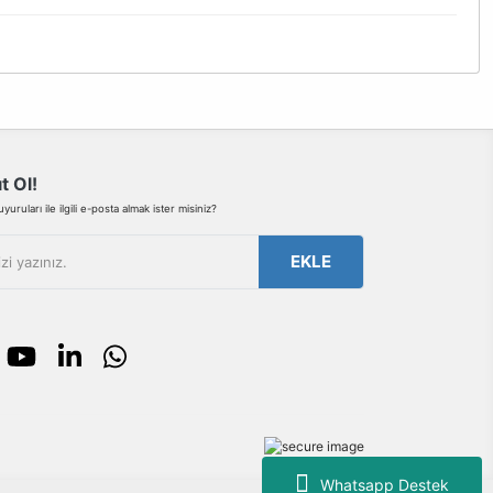
bilirsiniz.
t Ol!
uruları ile ilgili e-posta almak ister misiniz?
EKLE
Whatsapp Destek