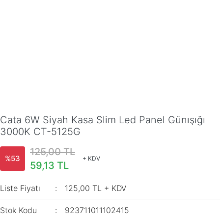
Cata 6W Siyah Kasa Slim Led Panel Günışığı
3000K CT-5125G
125,00 TL
%53
+ KDV
59,13 TL
Liste Fiyatı
125,00 TL + KDV
Stok Kodu
923711011102415