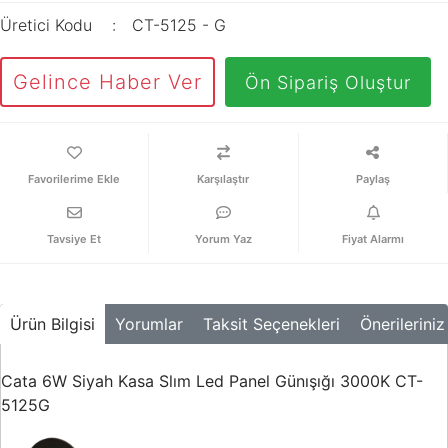
Üretici Kodu
CT-5125 - G
Gelince Haber Ver
Ön Sipariş Oluştur
Karşılaştır
Paylaş
Tavsiye Et
Yorum Yaz
Fiyat Alarmı
Ürün Bilgisi
Yorumlar
Taksit Seçenekleri
Önerileriniz
Cata 6W Siyah Kasa Slım Led Panel Günışığı 3000K CT-
5125G