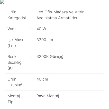
Ürün
:
Led Ofis-Mağaza ve Vitrin
Kategorisi
Aydınlatma Armatürleri
Watt
:
40 W
Işık Akısı
:
3200 Lm
(Lm)
Renk
:
3200K Günışığı
Sıcaklığı
(K)
Ürün
:
40 cm
Uzunluğu
Montaj
:
Raya Montaj
Tipi