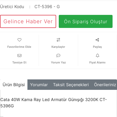
Üretici Kodu
CT-5396 - G
Gelince Haber Ver
Ön Sipariş Oluştur
Karşılaştır
Paylaş
Tavsiye Et
Yorum Yaz
Fiyat Alarmı
Ürün Bilgisi
Yorumlar
Taksit Seçenekleri
Önerileriniz
Cata 40W Kama Ray Led Armatür Günışığı 3200K CT-
5396G