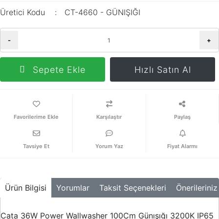
Üretici Kodu
CT-4660 - GÜNIŞIĞI
-
+
Sepete Ekle
Hızlı Satın Al
Karşılaştır
Paylaş
Tavsiye Et
Yorum Yaz
Fiyat Alarmı
Ürün Bilgisi
Yorumlar
Taksit Seçenekleri
Önerileriniz
Cata 36W Power Wallwasher 100Cm Günışığı 3200K IP65