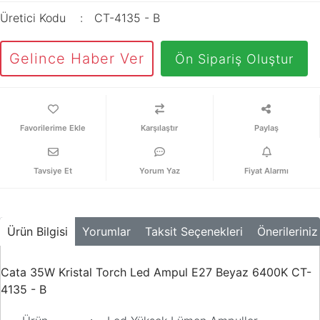
Üretici Kodu
CT-4135 - B
Gelince Haber Ver
Ön Sipariş Oluştur
Karşılaştır
Paylaş
Tavsiye Et
Yorum Yaz
Fiyat Alarmı
Ürün Bilgisi
Yorumlar
Taksit Seçenekleri
Önerileriniz
Cata 35W Kristal Torch Led Ampul E27 Beyaz 6400K CT-
4135 - B