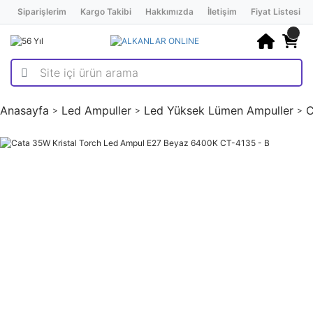
Siparişlerim
Kargo Takibi
Hakkımızda
İletişim
Fiyat Listesi
Anasayfa
Led Ampuller
Led Yüksek Lümen Ampuller
C