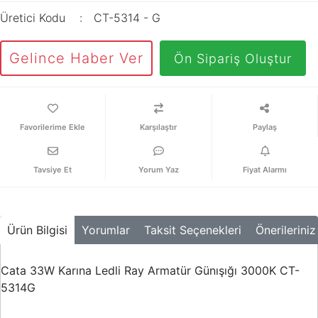
Üretici Kodu
CT-5314 - G
Gelince Haber Ver
Ön Sipariş Oluştur
Karşılaştır
Paylaş
Tavsiye Et
Yorum Yaz
Fiyat Alarmı
Ürün Bilgisi
Yorumlar
Taksit Seçenekleri
Önerileriniz
Cata 33W Karına Ledli Ray Armatür Günışığı 3000K CT-
5314G