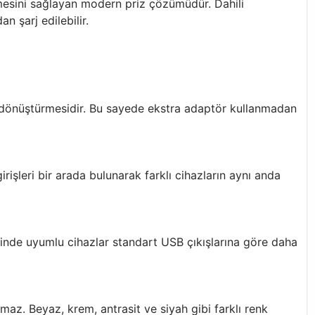
lmesini sağlayan modern priz çözümüdür. Dahili
 şarj edilebilir.
şa dönüştürmesidir. Bu sayede ekstra adaptör kullanmadan
rişleri bir arada bulunarak farklı cihazların aynı anda
sinde uyumlu cihazlar standart USB çıkışlarına göre daha
maz. Beyaz, krem, antrasit ve siyah gibi farklı renk