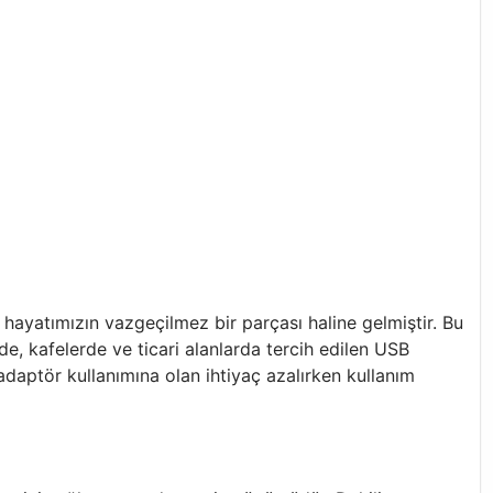
lük hayatımızın vazgeçilmez bir parçası haline gelmiştir. Bu
de, kafelerde ve ticari alanlarda tercih edilen USB
adaptör kullanımına olan ihtiyaç azalırken kullanım