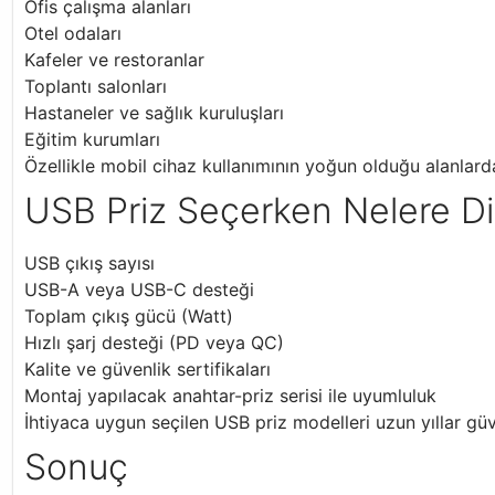
Ofis çalışma alanları
Otel odaları
Kafeler ve restoranlar
Toplantı salonları
Hastaneler ve sağlık kuruluşları
Eğitim kurumları
Özellikle mobil cihaz kullanımının yoğun olduğu alanlard
USB Priz Seçerken Nelere Dik
USB çıkış sayısı
USB-A veya USB-C desteği
Toplam çıkış gücü (Watt)
Hızlı şarj desteği (PD veya QC)
Kalite ve güvenlik sertifikaları
Montaj yapılacak anahtar-priz serisi ile uyumluluk
İhtiyaca uygun seçilen USB priz modelleri uzun yıllar güve
Sonuç