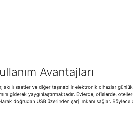
ullanım Avantajları
ler, akıllı saatler ve diğer taşınabilir elektronik cihazlar gün
mını giderek yaygınlaştırmaktadır. Evlerde, ofislerde, oteller
k olarak doğrudan USB üzerinden şarj imkanı sağlar. Böylece 