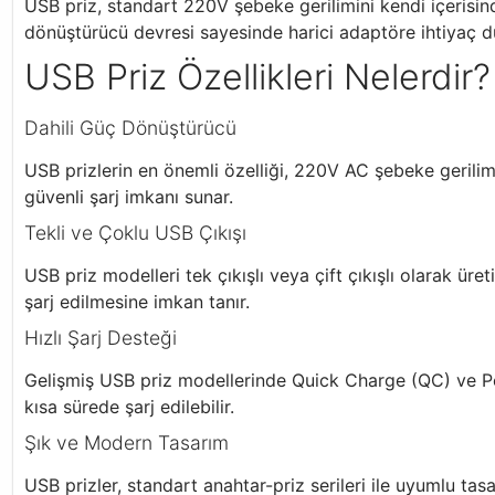
USB priz, standart 220V şebeke gerilimini kendi içerisin
dönüştürücü devresi sayesinde harici adaptöre ihtiyaç duy
USB Priz Özellikleri Nelerdir?
Dahili Güç Dönüştürücü
USB prizlerin en önemli özelliği, 220V AC şebeke gerili
güvenli şarj imkanı sunar.
Tekli ve Çoklu USB Çıkışı
USB priz modelleri tek çıkışlı veya çift çıkışlı olarak ür
şarj edilmesine imkan tanır.
Hızlı Şarj Desteği
Gelişmiş USB priz modellerinde Quick Charge (QC) ve Powe
kısa sürede şarj edilebilir.
Şık ve Modern Tasarım
USB prizler, standart anahtar-priz serileri ile uyumlu ta