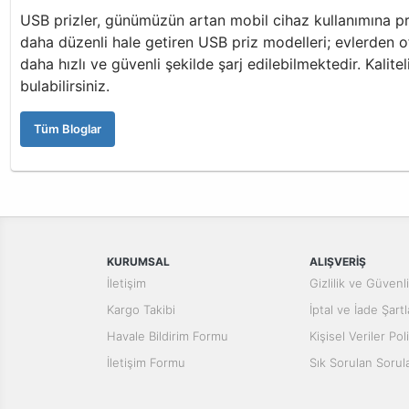
USB prizler, günümüzün artan mobil cihaz kullanımına pr
daha düzenli hale getiren USB priz modelleri; evlerden o
daha hızlı ve güvenli şekilde şarj edilebilmektedir. Kalit
bulabilirsiniz.
Tüm Bloglar
KURUMSAL
ALIŞVERİŞ
İletişim
Gizlilik ve Güvenl
Kargo Takibi
İptal ve İade Şartl
Havale Bildirim Formu
Kişisel Veriler Poli
İletişim Formu
Sık Sorulan Sorul