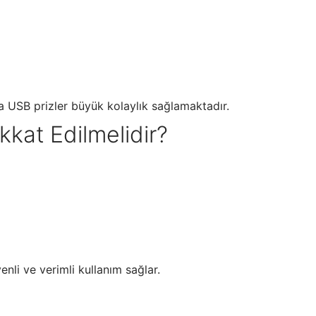
a USB prizler büyük kolaylık sağlamaktadır.
kat Edilmelidir?
nli ve verimli kullanım sağlar.