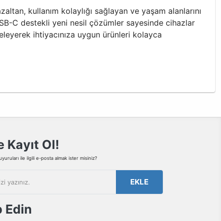
altan, kullanım kolaylığı sağlayan ve yaşam alanlarını
SB-C destekli yeni nesil çözümler sayesinde cihazlar
nceleyerek ihtiyacınıza uygun ürünleri kolayca
 Kayıt Ol!
uruları ile ilgili e-posta almak ister misiniz?
EKLE
p Edin