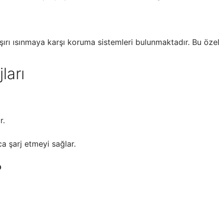
aşırı ısınmaya karşı koruma sistemleri bulunmaktadır. Bu özel
ları
r.
yca şarj etmeyi sağlar.
?